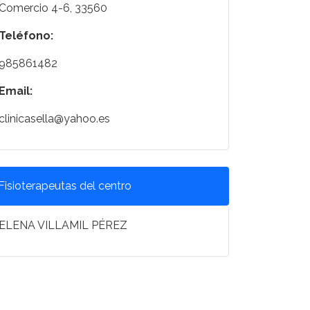
Comercio 4-6, 33560
Teléfono:
985861482
Email:
clinicasella@yahoo.es
Fisioterapeutas del centro
ELENA VILLAMIL PÉREZ