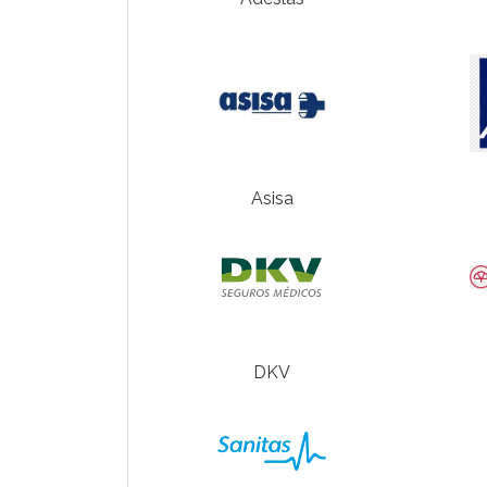
Asisa
DKV