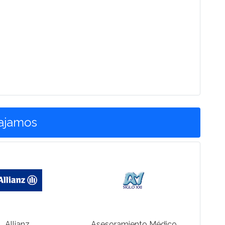
bajamos
Allianz
Asesoramiento Médico