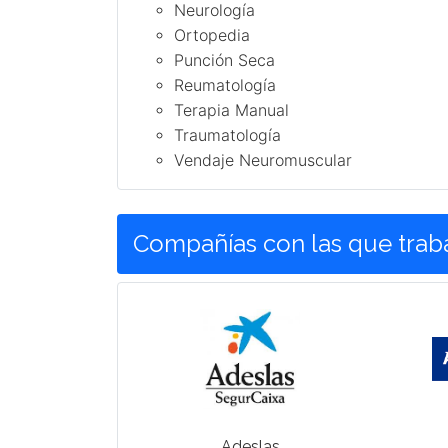
Neurología
Ortopedia
Punción Seca
Reumatología
Terapia Manual
Traumatología
Vendaje Neuromuscular
Compañías con las que tra
Adeslas