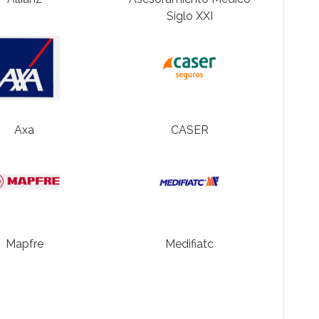
Siglo XXI
Axa
CASER
Mapfre
Medifiatc