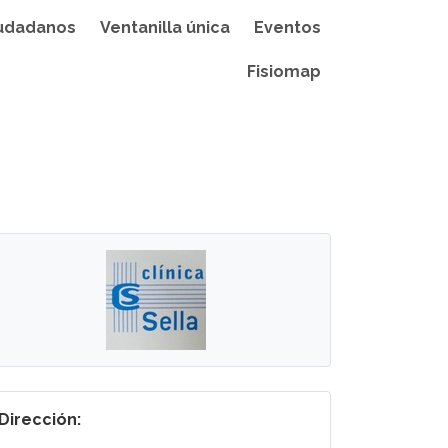
udadanos
Ventanilla única
Eventos
Fisiomap
Dirección: